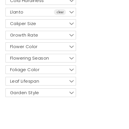
Cold Hardiness
Llanto
clear
Caliper Size
Growth Rate
Flower Color
Flowering Season
Foliage Color
Leaf Lifespan
Garden Style